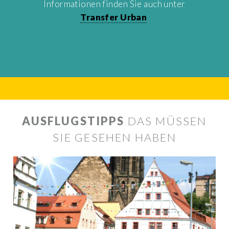
Informationen finden Sie auch unter
Transfer Urban
.
AUSFLUGSTIPPS
DAS MÜSSEN
SIE GESEHEN HABEN