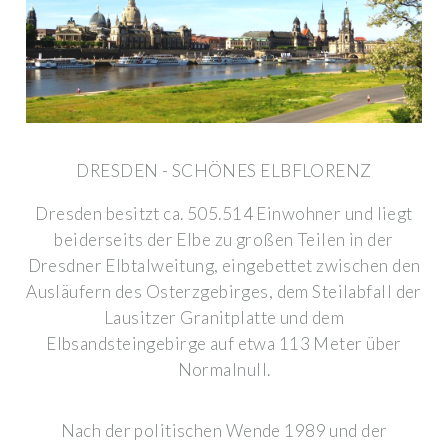
DRESDEN - SCHÖNES ELBFLORENZ
Dresden besitzt ca. 505.514 Einwohner und liegt
beiderseits der Elbe zu großen Teilen in der
Dresdner Elbtalweitung, eingebettet zwischen den
Ausläufern des Osterzgebirges, dem Steilabfall der
Lausitzer Granitplatte und dem
Elbsandsteingebirge auf etwa 113 Meter über
Normalnull.
Nach der politischen Wende 1989 und der