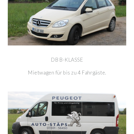
DB B-KLASSE
Mietwagen für bis zu 4 Fahrgäste.