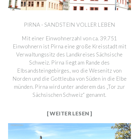
PIRNA - SANDSTEIN VOLLER LEBEN
Mit einer Einwohnerzahl von ca. 39.751
Einwohnern ist Pirna eine große Kreisstadt mit
Verwaltungssitz des Landkreises Sächsische
Schweiz. Pirna liegt am Rande des
Elbsandsteingebirges, wo die Wesenitz von
Norden und die Gottleuba von Süden in die Elbe
münden. Pirna wird unter anderem das „Tor zur
Sächsischen Schweiz“ genannt.
[ WEITER LESEN ]