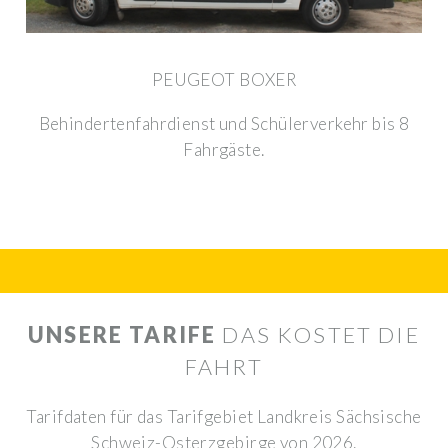
PEUGEOT BOXER
Behindertenfahrdienst und Schülerverkehr bis 8
Fahrgäste.
UNSERE TARIFE
DAS KOSTET DIE
FAHRT
Tarifdaten für das Tarifgebiet Landkreis Sächsische
Schweiz-Osterzgebirge von 2026.