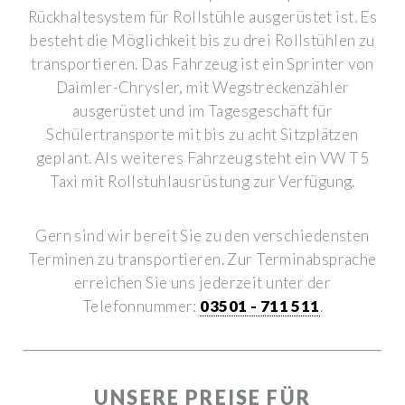
Rückhaltesystem für Rollstühle ausgerüstet ist. Es
besteht die Möglichkeit bis zu drei Rollstühlen zu
transportieren. Das Fahrzeug ist ein Sprinter von
Daimler-Chrysler, mit Wegstreckenzähler
ausgerüstet und im Tagesgeschäft für
Schülertransporte mit bis zu acht Sitzplätzen
geplant. Als weiteres Fahrzeug steht ein VW T5
Taxi mit Rollstuhlausrüstung zur Verfügung.
Gern sind wir bereit Sie zu den verschiedensten
Terminen zu transportieren.
Zur Terminabsprache
erreichen Sie uns jederzeit unter der
Telefonnummer:
03501 - 711 511
.
UNSERE PREISE FÜR