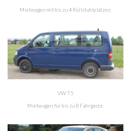
Mietwagen mit bis zu 4 Rollstuhlplätzen.
VW T5
Mietwagen für bis zu 8 Fahrgäste.