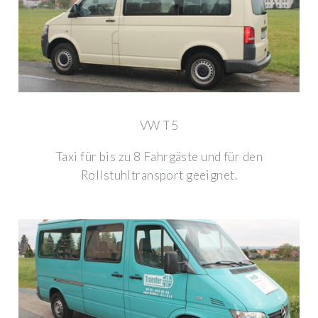
VW T5
Taxi für bis zu 8 Fahrgäste und für den
Rollstuhltransport geeignet.