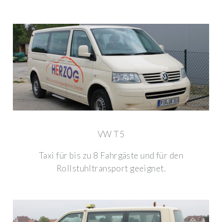
VW T5
Taxi für bis zu 8 Fahrgäste und für den
Rollstuhltransport geeignet.