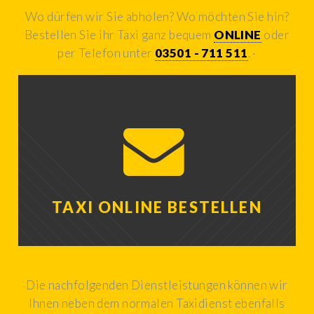
Wo dürfen wir Sie abholen? Wo möchten Sie hin?
Bestellen Sie ihr Taxi ganz bequem
ONLINE
oder
per Telefon unter
03501 - 711 511
.
TAXI ONLINE BESTELLEN
Die nachfolgenden Dienstleistungen können wir
Ihnen neben dem normalen Taxidienst ebenfalls