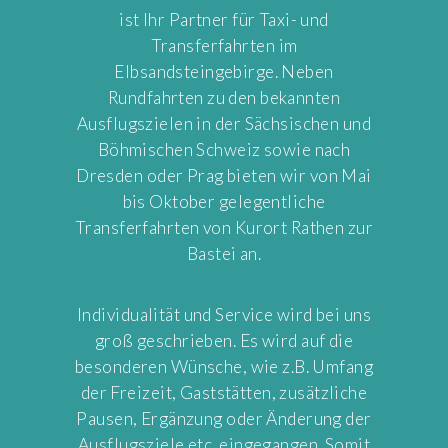
ist Ihr Partner für Taxi- und
Transferfahrten im
Elbsandsteingebirge. Neben
Rundfahrten zu den bekannten
Ausflugszielen in der Sächsischen und
Böhmischen Schweiz sowie nach
Dresden oder Prag bieten wir von Mai
bis Oktober gelegentliche
Transferfahrten von Kurort Rathen zur
Bastei an.
Individualität und Service wird bei uns
groß geschrieben. Es wird auf die
besonderen Wünsche, wie z.B. Umfang
der Freizeit, Gaststätten, zusätzliche
Pausen, Ergänzung oder Änderung der
Ausflugsziele etc. eingegangen. Somit