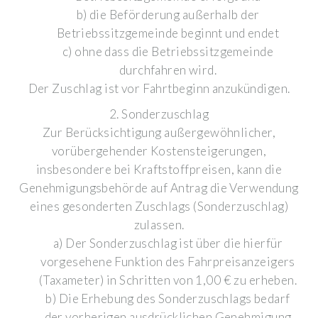
b) die Beförderung außerhalb der
Betriebssitzgemeinde beginnt und endet
c) ohne dass die Betriebssitzgemeinde
durchfahren wird.
Der Zuschlag ist vor Fahrtbeginn anzukündigen.
2. Sonderzuschlag
Zur Berücksichtigung außergewöhnlicher,
vorübergehender Kostensteigerungen,
insbesondere bei Kraftstoffpreisen, kann die
Genehmigungsbehörde auf Antrag die Verwendung
eines gesonderten Zuschlags (Sonderzuschlag)
zulassen.
a) Der Sonderzuschlag ist über die hierfür
vorgesehene Funktion des Fahrpreisanzeigers
(Taxameter) in Schritten von 1,00 € zu erheben.
b) Die Erhebung des Sonderzuschlags bedarf
der vorherigen ausdrücklichen Genehmigung