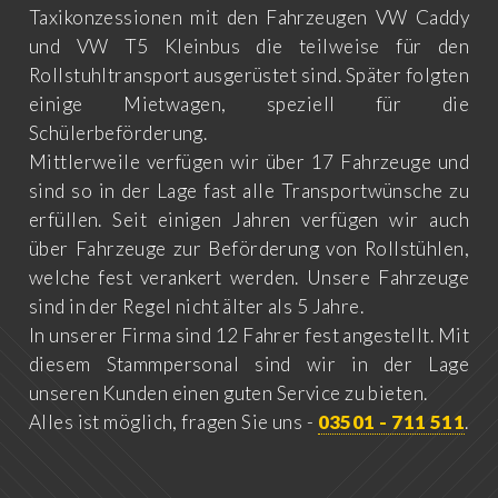
Taxikonzessionen mit den Fahrzeugen VW Caddy
und VW T5 Kleinbus die teilweise für den
Rollstuhltransport ausgerüstet sind. Später folgten
einige Mietwagen, speziell für die
Schülerbeförderung.
Mittlerweile verfügen wir über 17 Fahrzeuge und
sind so in der Lage fast alle Transportwünsche zu
erfüllen. Seit einigen Jahren verfügen wir auch
über Fahrzeuge zur Beförderung von Rollstühlen,
welche fest verankert werden. Unsere Fahrzeuge
sind in der Regel nicht älter als 5 Jahre.
In unserer Firma sind 12 Fahrer fest angestellt. Mit
diesem Stammpersonal sind wir in der Lage
unseren Kunden einen guten Service zu bieten.
Alles ist möglich, fragen Sie uns -
03501 - 711 511
.